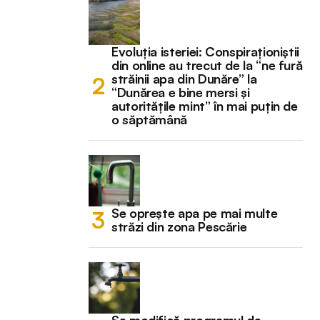
Evoluția isteriei: Conspiraționiștii
din online au trecut de la “ne fură
străinii apa din Dunăre” la
“Dunărea e bine mersi și
autoritățile mint” în mai puțin de
o săptămână
Se oprește apa pe mai multe
străzi din zona Pescărie