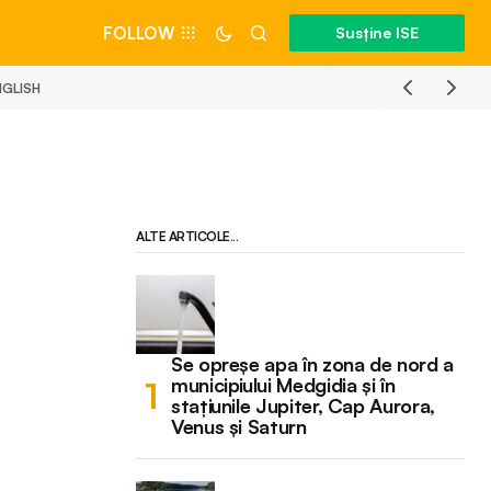
FOLLOW
Susține ISE
NGLISH
ALTE ARTICOLE...
Se opreșe apa în zona de nord a
municipiului Medgidia și în
stațiunile Jupiter, Cap Aurora,
Venus și Saturn