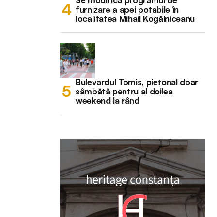
Se modifică programul de
furnizare a apei potabile în
localitatea Mihail Kogălniceanu
Bulevardul Tomis, pietonal doar
sâmbătă pentru al doilea
weekend la rând