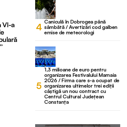
Caniculă în Dobrogea până
a VI-a
sâmbătă / Avertizări cod galben
de
emise de meteorologi
pulară
”
1,3 milioane de euro pentru
organizarea Festivalului Mamaia
2026 / Firma care s-a ocupat de
organizarea ultimelor trei ediții
câștigă un nou contract cu
Centrul Cultural Județean
Constanța