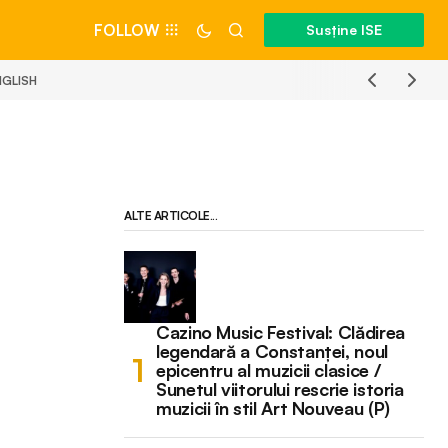
FOLLOW
Susține ISE
NGLISH
ALTE ARTICOLE...
Cazino Music Festival: Clădirea
legendară a Constanței, noul
epicentru al muzicii clasice /
Sunetul viitorului rescrie istoria
muzicii în stil Art Nouveau (P)