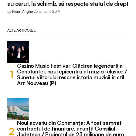
au cerut, la schimb, să respecte statul de drept
by
Florin Anghel
23 ianuarie 2019
ALTE ARTICOLE...
Cazino Music Festival: Clădirea legendară a
Constanței, noul epicentru al muzicii clasice /
Sunetul viitorului rescrie istoria muzicii în stil
Art Nouveau (P)
Noul acvariu din Constanța: A fost semnat
contractul de finanțare, anunță Consiliul
Județean / Proiectul de 23 milioane de euro