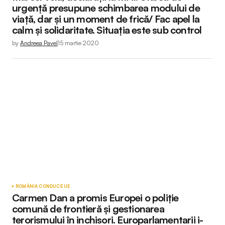
urgență presupune schimbarea modului de
viață, dar și un moment de frică/ Fac apel la
calm și solidaritate. Situația este sub control
by
Andreea Pavel
15 martie 2020
ROMÂNIA CONDUCE UE
Carmen Dan a promis Europei o poliţie
comună de frontieră şi gestionarea
terorismului în inchisori. Europarlamentarii i-