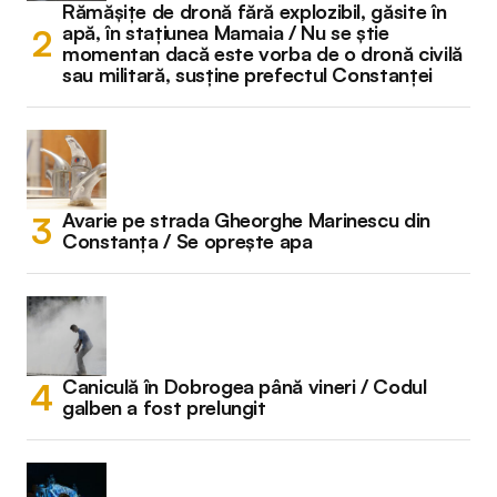
Rămășițe de dronă fără explozibil, găsite în
apă, în stațiunea Mamaia / Nu se știe
momentan dacă este vorba de o dronă civilă
sau militară, susține prefectul Constanței
Avarie pe strada Gheorghe Marinescu din
Constanța / Se oprește apa
Caniculă în Dobrogea până vineri / Codul
galben a fost prelungit