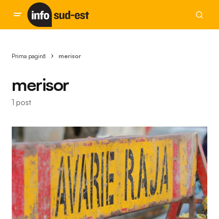
Prima pagină
merisor
merisor
1 post