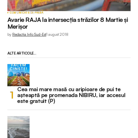
COMUNICATE DE PRESĂ
Avarie RAJA la intersecția străzilor 8 Martie și
Merișor
by
Redactia Info Sud-Est
1 august 2018
ALTE ARTICOLE...
Cea mai mare masă cu aripioare de pui te
așteaptă pe promenada NIBIRU, iar accesul
este gratuit (P)