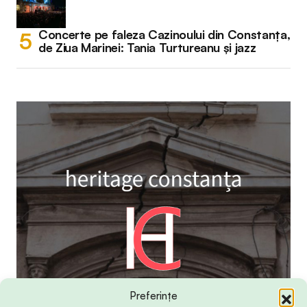
Concerte pe faleza Cazinoului din Constanța,
de Ziua Marinei: Tania Turtureanu și jazz
Preferințe