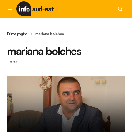
Prima pagină
mariana bolches
mariana bolches
1 post