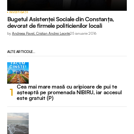
INVESTIGAȚII
Bugetul Asistenței Sociale din Constanța,
devorat de firmele politicienilor locali
by
Andreea Pavel, Cristian Andrei Leonte
25 ianuarie 2016
ALTE ARTICOLE...
Cea mai mare masă cu aripioare de pui te
așteaptă pe promenada NIBIRU, iar accesul
este gratuit (P)