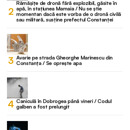
Rămășițe de dronă fără explozibil, găsite în
apă, în stațiunea Mamaia / Nu se știe
momentan dacă este vorba de o dronă civilă
sau militară, susține prefectul Constanței
Avarie pe strada Gheorghe Marinescu din
Constanța / Se oprește apa
Caniculă în Dobrogea până vineri / Codul
galben a fost prelungit