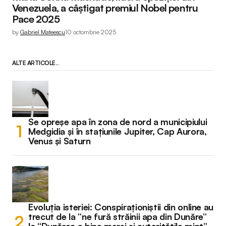
Venezuela, a câștigat premiul Nobel pentru
Pace 2025
by
Gabriel Mateescu
10 octombrie 2025
ALTE ARTICOLE...
Se opreșe apa în zona de nord a municipiului
Medgidia și în stațiunile Jupiter, Cap Aurora,
Venus și Saturn
Evoluția isteriei: Conspiraționiștii din online au
trecut de la “ne fură străinii apa din Dunăre”