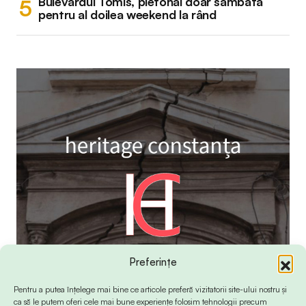
Bulevardul Tomis, pietonal doar sâmbătă
pentru al doilea weekend la rând
Preferințe
Pentru a putea înțelege mai bine ce articole preferă vizitatorii site-ului nostru și
ca să le putem oferi cele mai bune experiențe folosim tehnologii precum