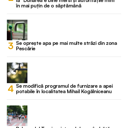
la “Dunărea e bine mersi și autoritățile mint”
în mai puțin de o săptămână
Se oprește apa pe mai multe străzi din zona
Pescărie
Se modifică programul de furnizare a apei
potabile în localitatea Mihail Kogălniceanu