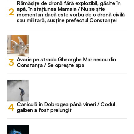
Rămășițe de dronă fără explozibil, găsite în
apă, în stațiunea Mamaia / Nu se știe
momentan dacă este vorba de o dronă civilă
sau militară, susține prefectul Constanței
Avarie pe strada Gheorghe Marinescu din
Constanța / Se oprește apa
Caniculă în Dobrogea până vineri / Codul
galben a fost prelungit