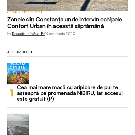
COMUNICATE DE PRESĂ
Zonele din Constanța unde intervin echipele
Confort Urban în această săptămână
by
Redactia Info Sud-Est
19 octombrie 2020
ALTE ARTICOLE...
Cea mai mare masă cu aripioare de pui te
așteaptă pe promenada NIBIRU, iar accesul
este gratuit (P)