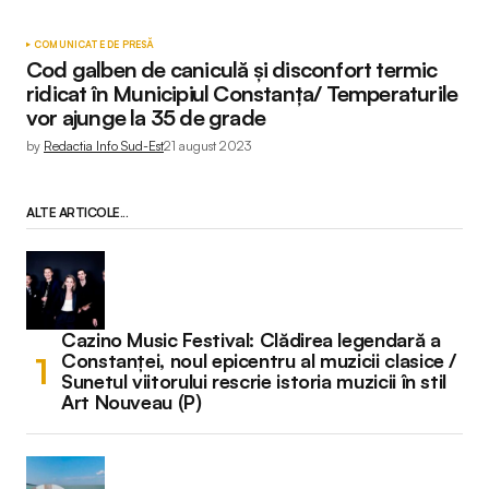
COMUNICATE DE PRESĂ
Cod galben de caniculă și disconfort termic
ridicat în Municipiul Constanța/ Temperaturile
vor ajunge la 35 de grade
by
Redactia Info Sud-Est
21 august 2023
ALTE ARTICOLE...
Cazino Music Festival: Clădirea legendară a
Constanței, noul epicentru al muzicii clasice /
Sunetul viitorului rescrie istoria muzicii în stil
Art Nouveau (P)