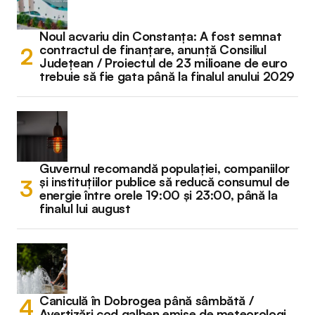
Noul acvariu din Constanța: A fost semnat
contractul de finanțare, anunță Consiliul
Județean / Proiectul de 23 milioane de euro
trebuie să fie gata până la finalul anului 2029
Guvernul recomandă populației, companiilor
și instituțiilor publice să reducă consumul de
energie între orele 19:00 și 23:00, până la
finalul lui august
Caniculă în Dobrogea până sâmbătă /
Avertizări cod galben emise de meteorologi