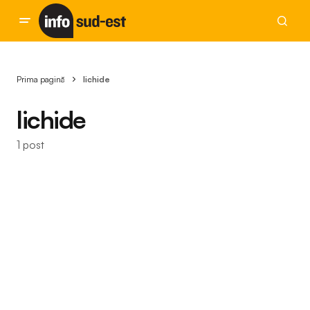
Prima pagină
lichide
lichide
1 post