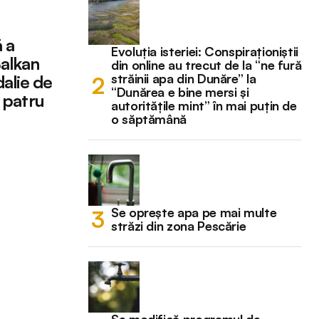
 a
Evoluția isteriei: Conspiraționiștii
Balkan
din online au trecut de la “ne fură
străinii apa din Dunăre” la
alie de
“Dunărea e bine mersi și
i patru
autoritățile mint” în mai puțin de
o săptămână
Se oprește apa pe mai multe
străzi din zona Pescărie