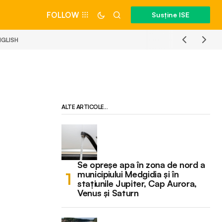
FOLLOW
Susține ISE
NGLISH
ALTE ARTICOLE...
Se opreșe apa în zona de nord a
municipiului Medgidia și în
stațiunile Jupiter, Cap Aurora,
Venus și Saturn