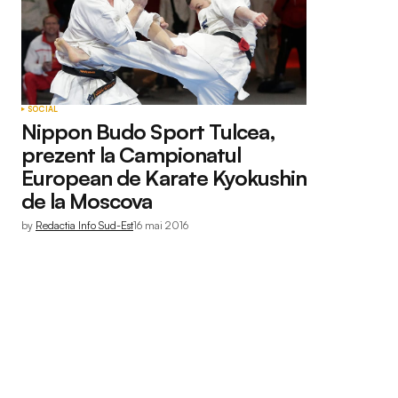
SOCIAL
Nippon Budo Sport Tulcea,
prezent la Campionatul
European de Karate Kyokushin
de la Moscova
by
Redactia Info Sud-Est
16 mai 2016