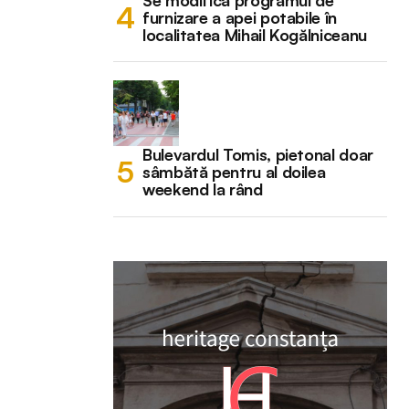
Se modifică programul de
furnizare a apei potabile în
localitatea Mihail Kogălniceanu
Bulevardul Tomis, pietonal doar
sâmbătă pentru al doilea
weekend la rând