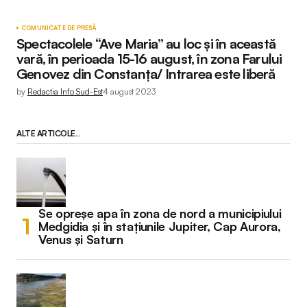
COMUNICATE DE PRESĂ
Spectacolele “Ave Maria” au loc și în această
vară, în perioada 15-16 august, în zona Farului
Genovez din Constanța/ Intrarea este liberă
by
Redactia Info Sud-Est
4 august 2023
ALTE ARTICOLE...
Se opreșe apa în zona de nord a municipiului
Medgidia și în stațiunile Jupiter, Cap Aurora,
Venus și Saturn