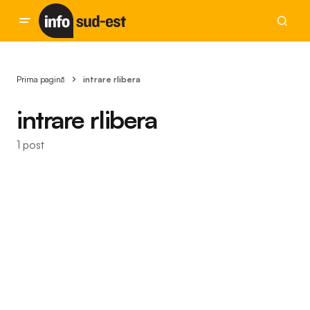
Prima pagină
intrare rlibera
intrare rlibera
1 post