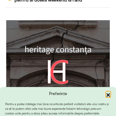
Preferințe
Pentru a putea înțelege mai bine ce articole preferă vizitatorii site-ului nostru și
ca să le putem oferi cele mai bune experiențe folosim tehnologii precum
cookie-urile pentru a stoca și/sau accesa informațiile despre preferințele