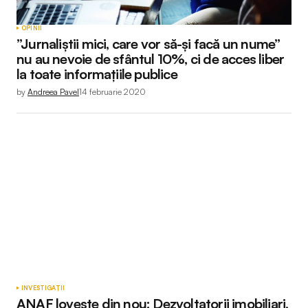
OPINII
”Jurnaliștii mici, care vor să-și facă un nume”
nu au nevoie de sfântul 10%, ci de acces liber
la toate informațiile publice
by
Andreea Pavel
14 februarie 2020
INVESTIGAȚII
ANAF lovește din nou: Dezvoltatorii imobiliari,