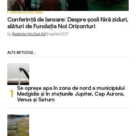
COMUNICATE DE PRESĂ
Conferință de lansare: Despre școli fără ziduri,
alături de Fundația Noi Orizonturi
by
Redactia Info Sud-Est
12 aprilie 2017
ALTE ARTICOLE...
Se opreșe apa în zona de nord a municipiului
Medgidia și în stațiunile Jupiter, Cap Aurora,
Venus și Saturn