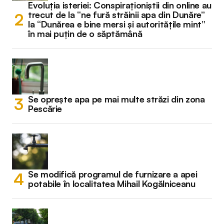
Evoluția isteriei: Conspiraționiștii din online au
trecut de la “ne fură străinii apa din Dunăre”
la “Dunărea e bine mersi și autoritățile mint”
în mai puțin de o săptămână
Se oprește apa pe mai multe străzi din zona
Pescărie
Se modifică programul de furnizare a apei
potabile în localitatea Mihail Kogălniceanu