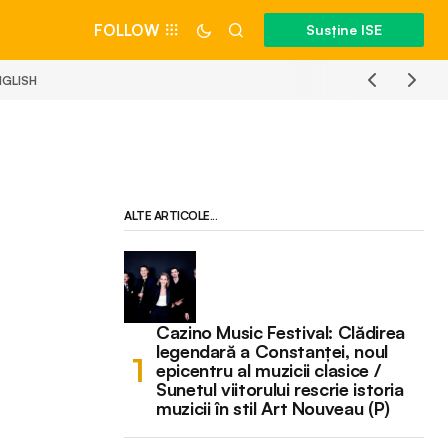
FOLLOW
Susține ISE
NGLISH
ALTE ARTICOLE...
Cazino Music Festival: Clădirea
legendară a Constanței, noul
epicentru al muzicii clasice /
Sunetul viitorului rescrie istoria
muzicii în stil Art Nouveau (P)