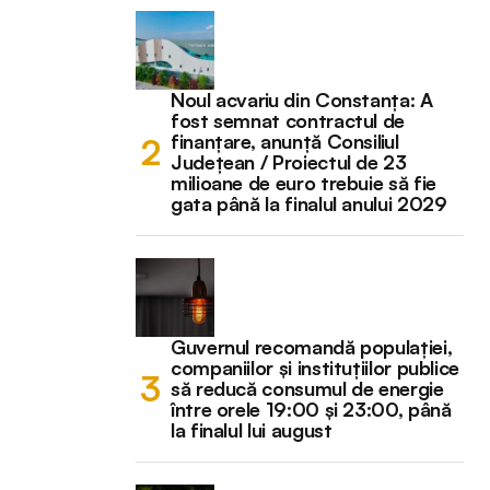
Noul acvariu din Constanța: A
fost semnat contractul de
finanțare, anunță Consiliul
Județean / Proiectul de 23
milioane de euro trebuie să fie
gata până la finalul anului 2029
Guvernul recomandă populației,
companiilor și instituțiilor publice
să reducă consumul de energie
între orele 19:00 și 23:00, până
la finalul lui august