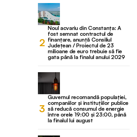
Noul acvariu din Constanța: A
fost semnat contractul de
finanțare, anunță Consiliul
Județean / Proiectul de 23
milioane de euro trebuie să fie
gata până la finalul anului 2029
Guvernul recomandă populației,
companiilor și instituțiilor publice
să reducă consumul de energie
între orele 19:00 și 23:00, până
la finalul lui august