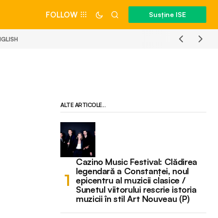
FOLLOW
Susține ISE
NGLISH
ALTE ARTICOLE...
Cazino Music Festival: Clădirea
legendară a Constanței, noul
epicentru al muzicii clasice /
Sunetul viitorului rescrie istoria
muzicii în stil Art Nouveau (P)