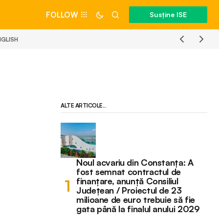
FOLLOW
Susține ISE
NGLISH
ALTE ARTICOLE...
Noul acvariu din Constanța: A
fost semnat contractul de
finanțare, anunță Consiliul
Județean / Proiectul de 23
milioane de euro trebuie să fie
gata până la finalul anului 2029