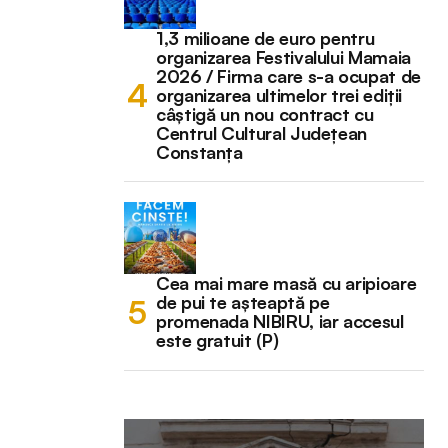
1,3 milioane de euro pentru
organizarea Festivalului Mamaia
2026 / Firma care s-a ocupat de
organizarea ultimelor trei ediții
câștigă un nou contract cu
Centrul Cultural Județean
Constanța
Cea mai mare masă cu aripioare
de pui te așteaptă pe
promenada NIBIRU, iar accesul
este gratuit (P)