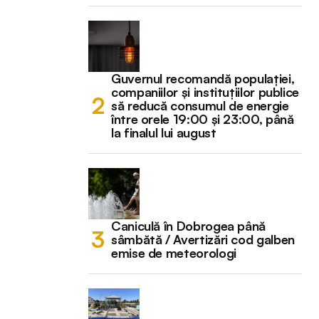
Guvernul recomandă populației,
companiilor și instituțiilor publice
să reducă consumul de energie
între orele 19:00 și 23:00, până
la finalul lui august
Caniculă în Dobrogea până
sâmbătă / Avertizări cod galben
emise de meteorologi