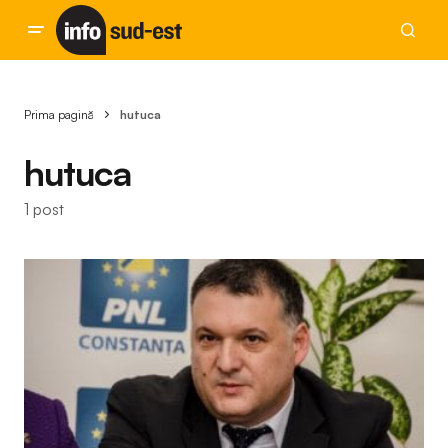
Prima pagină
hutuca
hutuca
1 post