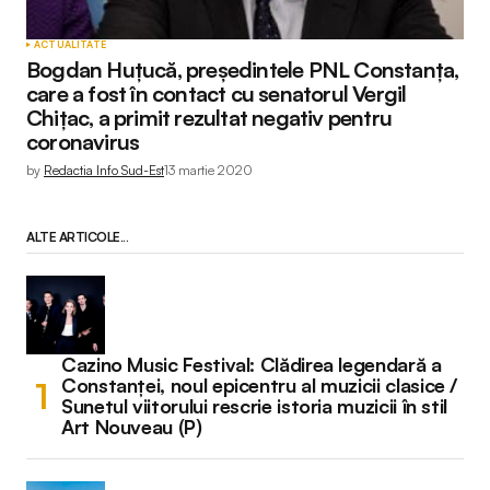
ACTUALITATE
Bogdan Huțucă, președintele PNL Constanța,
care a fost în contact cu senatorul Vergil
Chițac, a primit rezultat negativ pentru
coronavirus
by
Redactia Info Sud-Est
13 martie 2020
ALTE ARTICOLE...
Cazino Music Festival: Clădirea legendară a
Constanței, noul epicentru al muzicii clasice /
Sunetul viitorului rescrie istoria muzicii în stil
Art Nouveau (P)