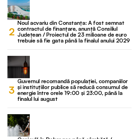
Noul acvariu din Constanța: A fost semnat
contractul de finanțare, anunță Consiliul
Județean / Proiectul de 23 milioane de euro
trebuie să fie gata până la finalul anului 2029
Guvernul recomandă populației, companiilor
și instituțiilor publice să reducă consumul de
energie între orele 19:00 și 23:00, până la
finalul lui august