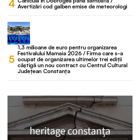
Caniculă în Dobrogea până sâmbătă /
Avertizări cod galben emise de meteorologi
1,3 milioane de euro pentru organizarea
Festivalului Mamaia 2026 / Firma care s-a
ocupat de organizarea ultimelor trei ediții
câștigă un nou contract cu Centrul Cultural
Județean Constanța