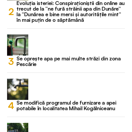
Evoluția isteriei: Conspiraționiștii din online au
trecut de la “ne fură străinii apa din Dunăre”
la “Dunărea e bine mersi și autoritățile mint”
în mai puțin de o săptămână
Se oprește apa pe mai multe străzi din zona
Pescărie
Se modifică programul de furnizare a apei
potabile în localitatea Mihail Kogălniceanu