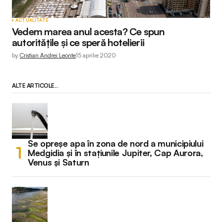
ACTUALITATE
Vedem marea anul acesta? Ce spun
autorităţile şi ce speră hotelierii
by
Cristian Andrei Leonte
15 aprilie 2020
ALTE ARTICOLE...
Se opreșe apa în zona de nord a municipiului
Medgidia și în stațiunile Jupiter, Cap Aurora,
Venus și Saturn