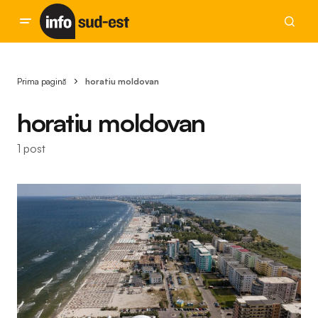
Prima pagină
horatiu moldovan
horatiu moldovan
1 post