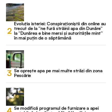
Evoluția isteriei: Conspiraționiștii din online au
trecut de la “ne fură străinii apa din Dunăre”
la “Dunărea e bine mersi și autoritățile mint”
în mai puțin de o săptămână
Se oprește apa pe mai multe străzi din zona
Pescărie
Se modifică programul de furnizare a apei