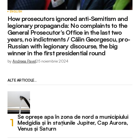
ENGLISH
How prosecutors ignored anti-Semitism and
legionary propaganda: No complaints to the
General Prosecutor’s Office in the last two
years, no indictments / Călin Georgescu, pro-
Russian with legionary discourse, the big
winner in the first presidential round
by
Andreea Pavel
25 noiembrie 2024
ALTE ARTICOLE...
Se opreșe apa în zona de nord a municipiului
Medgidia și în stațiunile Jupiter, Cap Aurora,
Venus și Saturn