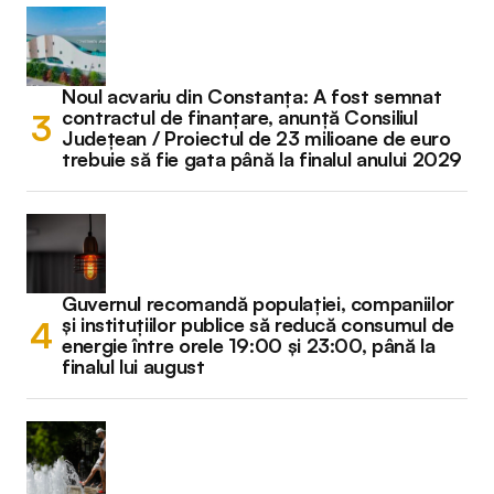
Noul acvariu din Constanța: A fost semnat
contractul de finanțare, anunță Consiliul
Județean / Proiectul de 23 milioane de euro
trebuie să fie gata până la finalul anului 2029
Guvernul recomandă populației, companiilor
și instituțiilor publice să reducă consumul de
energie între orele 19:00 și 23:00, până la
finalul lui august