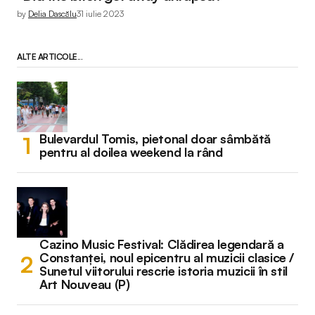
by
Delia Dascălu
31 iulie 2023
ALTE ARTICOLE...
Bulevardul Tomis, pietonal doar sâmbătă
pentru al doilea weekend la rând
Cazino Music Festival: Clădirea legendară a
Constanței, noul epicentru al muzicii clasice /
Sunetul viitorului rescrie istoria muzicii în stil
Art Nouveau (P)