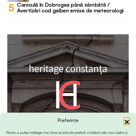
Caniculă în Dobrogea până sâmbătă /
Avertizări cod galben emise de meteorologi
Preferințe
Pentru a putea înțelege mai bine ce articole preferă vizitatorii site-ului nostru și