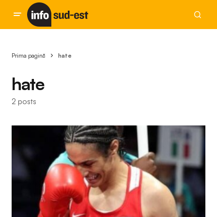
Prima pagină
hate
hate
2 posts