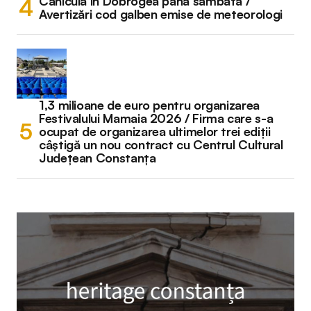
Caniculă în Dobrogea până sâmbătă /
Avertizări cod galben emise de meteorologi
1,3 milioane de euro pentru organizarea
Festivalului Mamaia 2026 / Firma care s-a
ocupat de organizarea ultimelor trei ediții
câștigă un nou contract cu Centrul Cultural
Județean Constanța