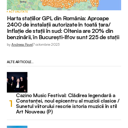
ACTUALITATE
Harta stațiilor GPL din România: Aproape
2400 de instalații autorizate în toată țara/
Inflație de stații în sud: Oltenia are 20% din
benzinării, în București-Ilfov sunt 225 de stații
by
Andreea Pavel
7 octombrie 2023
ALTE ARTICOLE...
Cazino Music Festival: Clădirea legendară a
Constanței, noul epicentru al muzicii clasice /
Sunetul viitorului rescrie istoria muzicii în stil
Art Nouveau (P)