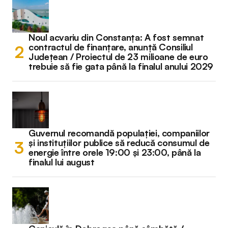
Noul acvariu din Constanța: A fost semnat
contractul de finanțare, anunță Consiliul
Județean / Proiectul de 23 milioane de euro
trebuie să fie gata până la finalul anului 2029
Guvernul recomandă populației, companiilor
și instituțiilor publice să reducă consumul de
energie între orele 19:00 și 23:00, până la
finalul lui august