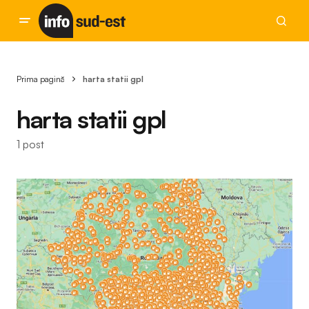
Prima pagină
harta statii gpl
harta statii gpl
1 post