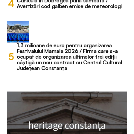
Caniculă în Dobrogea până sâmbătă /
Avertizări cod galben emise de meteorologi
1,3 milioane de euro pentru organizarea
Festivalului Mamaia 2026 / Firma care s-a
ocupat de organizarea ultimelor trei ediții
câștigă un nou contract cu Centrul Cultural
Județean Constanța