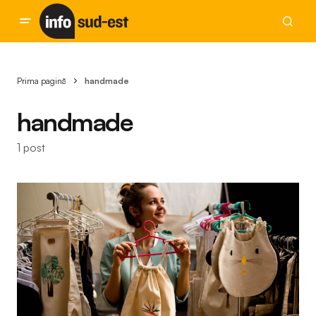
Prima pagină
handmade
handmade
1 post