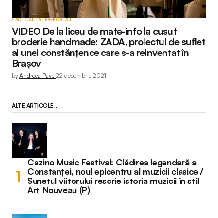
ACTUALITATE
REPORTAJ
VIDEO De la liceu de mate-info la cusut
broderie handmade: ZADA, proiectul de suflet
al unei constănțence care s-a reinventat în
Brașov
by
Andreea Pavel
22 decembrie 2021
ALTE ARTICOLE...
Cazino Music Festival: Clădirea legendară a
Constanței, noul epicentru al muzicii clasice /
Sunetul viitorului rescrie istoria muzicii în stil
Art Nouveau (P)