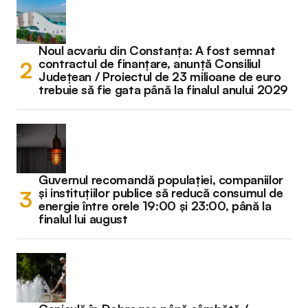
Noul acvariu din Constanța: A fost semnat
contractul de finanțare, anunță Consiliul
Județean / Proiectul de 23 milioane de euro
trebuie să fie gata până la finalul anului 2029
Guvernul recomandă populației, companiilor
și instituțiilor publice să reducă consumul de
energie între orele 19:00 și 23:00, până la
finalul lui august