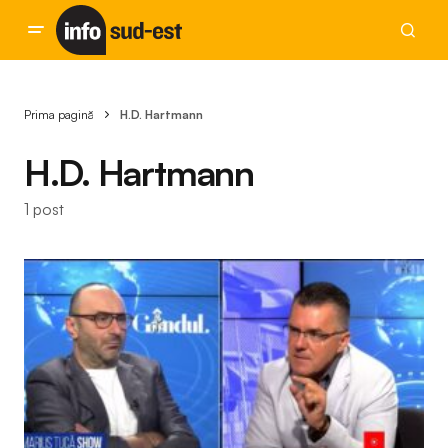
Prima pagină
H.D. Hartmann
H.D. Hartmann
1 post