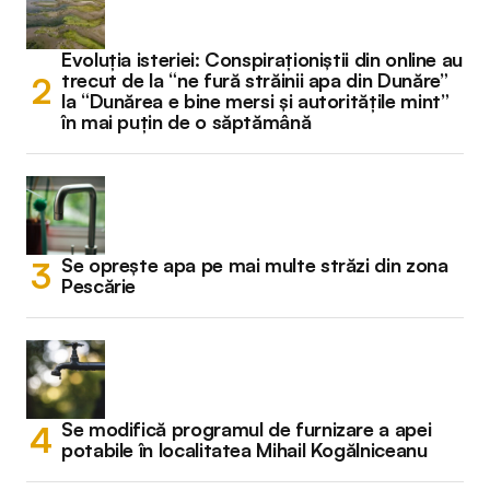
Evoluția isteriei: Conspiraționiștii din online au
trecut de la “ne fură străinii apa din Dunăre”
la “Dunărea e bine mersi și autoritățile mint”
în mai puțin de o săptămână
Se oprește apa pe mai multe străzi din zona
Pescărie
Se modifică programul de furnizare a apei
potabile în localitatea Mihail Kogălniceanu