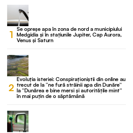
Se opreșe apa în zona de nord a municipiului
Medgidia și în stațiunile Jupiter, Cap Aurora,
Venus și Saturn
Evoluția isteriei: Conspiraționiștii din online au
trecut de la “ne fură străinii apa din Dunăre”
la “Dunărea e bine mersi și autoritățile mint”
în mai puțin de o săptămână