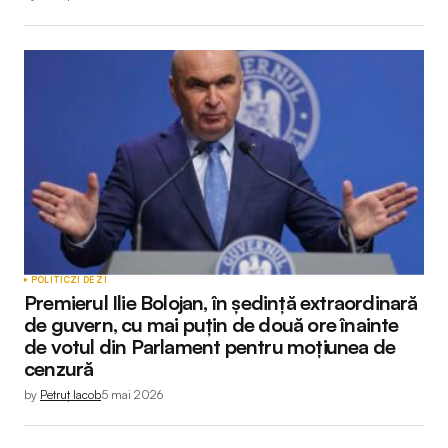
POLITIC
ZI DE ZI
Premierul Ilie Bolojan, în ședință extraordinară
de guvern, cu mai puțin de două ore înainte
de votul din Parlament pentru moțiunea de
cenzură
by
Petruț Iacob
5 mai 2026