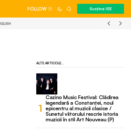
FOLLOW
Susține ISE
NGLISH
ALTE ARTICOLE...
Cazino Music Festival: Clădirea
legendară a Constanței, noul
epicentru al muzicii clasice /
Sunetul viitorului rescrie istoria
muzicii în stil Art Nouveau (P)