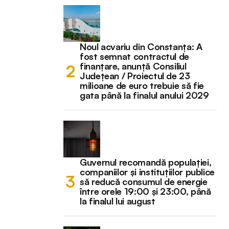
Noul acvariu din Constanța: A
fost semnat contractul de
finanțare, anunță Consiliul
Județean / Proiectul de 23
milioane de euro trebuie să fie
gata până la finalul anului 2029
Guvernul recomandă populației,
companiilor și instituțiilor publice
să reducă consumul de energie
între orele 19:00 și 23:00, până
la finalul lui august