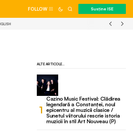
FOLLOW
Susține ISE
NGLISH
ALTE ARTICOLE...
Cazino Music Festival: Clădirea
legendară a Constanței, noul
epicentru al muzicii clasice /
Sunetul viitorului rescrie istoria
muzicii în stil Art Nouveau (P)