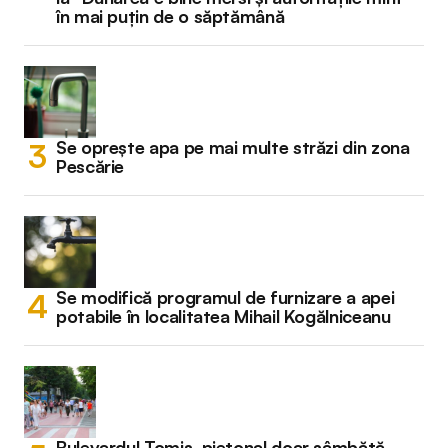
în mai puțin de o săptămână
Se oprește apa pe mai multe străzi din zona
Pescărie
Se modifică programul de furnizare a apei
potabile în localitatea Mihail Kogălniceanu
Bulevardul Tomis, pietonal doar sâmbătă