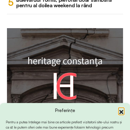
pentru al doilea weekend la rând
Preferințe
Pentru a putea înțelege mai bine ce articole preferă vizitatorii site-ului nostru și
ca să le putem oferi cele mai bune experiențe folosim tehnologii precum