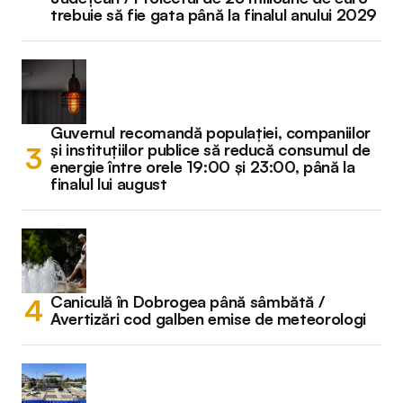
trebuie să fie gata până la finalul anului 2029
Guvernul recomandă populației, companiilor
și instituțiilor publice să reducă consumul de
energie între orele 19:00 și 23:00, până la
finalul lui august
Caniculă în Dobrogea până sâmbătă /
Avertizări cod galben emise de meteorologi