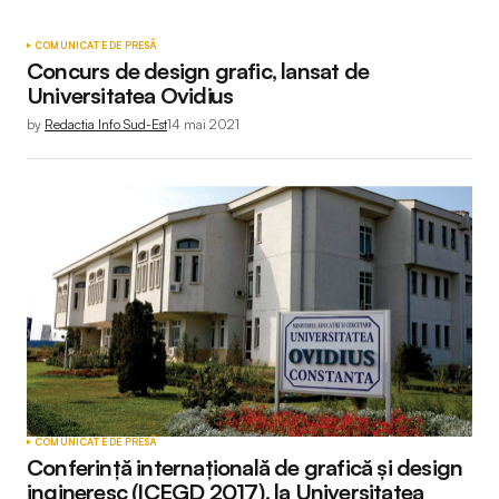
COMUNICATE DE PRESĂ
Concurs de design grafic, lansat de
Universitatea Ovidius
by
Redactia Info Sud-Est
14 mai 2021
COMUNICATE DE PRESĂ
Conferinţă internaţională de grafică şi design
ingineresc (ICEGD 2017), la Universitatea