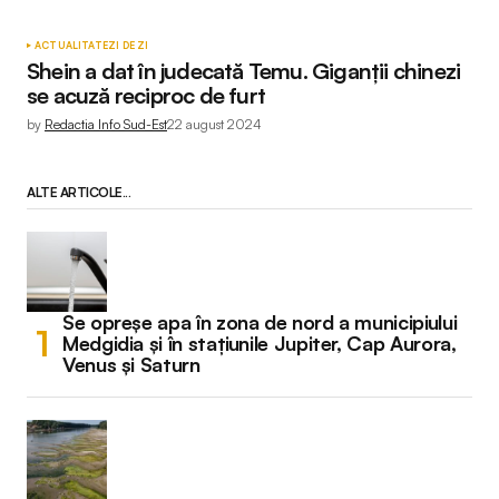
ACTUALITATE
ZI DE ZI
Shein a dat în judecată Temu. Giganții chinezi
se acuză reciproc de furt
by
Redactia Info Sud-Est
22 august 2024
ALTE ARTICOLE...
Se opreșe apa în zona de nord a municipiului
Medgidia și în stațiunile Jupiter, Cap Aurora,
Venus și Saturn