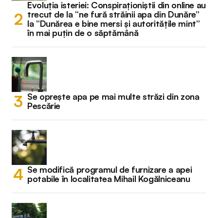
Evoluția isteriei: Conspiraționiștii din online au
trecut de la “ne fură străinii apa din Dunăre”
la “Dunărea e bine mersi și autoritățile mint”
în mai puțin de o săptămână
Se oprește apa pe mai multe străzi din zona
Pescărie
Se modifică programul de furnizare a apei
potabile în localitatea Mihail Kogălniceanu