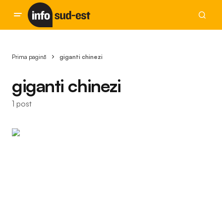
Prima pagină
giganti chinezi
giganti chinezi
1 post