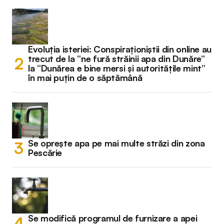
Evoluția isteriei: Conspiraționiștii din online au
trecut de la “ne fură străinii apa din Dunăre”
la “Dunărea e bine mersi și autoritățile mint”
în mai puțin de o săptămână
Se oprește apa pe mai multe străzi din zona
Pescărie
Se modifică programul de furnizare a apei