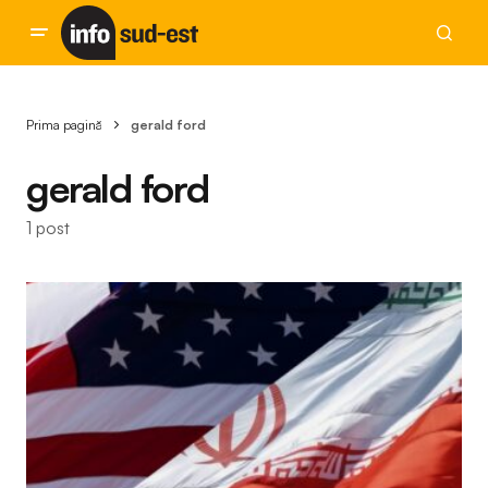
Prima pagină
gerald ford
gerald ford
1 post