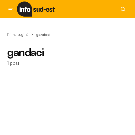
Prima pagină
gandaci
gandaci
1 post