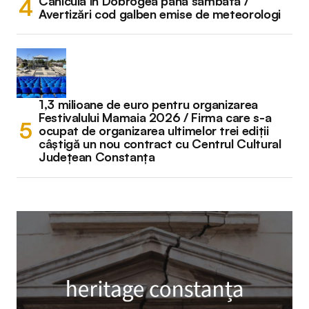
Caniculă în Dobrogea până sâmbătă /
Avertizări cod galben emise de meteorologi
1,3 milioane de euro pentru organizarea
Festivalului Mamaia 2026 / Firma care s-a
ocupat de organizarea ultimelor trei ediții
câștigă un nou contract cu Centrul Cultural
Județean Constanța