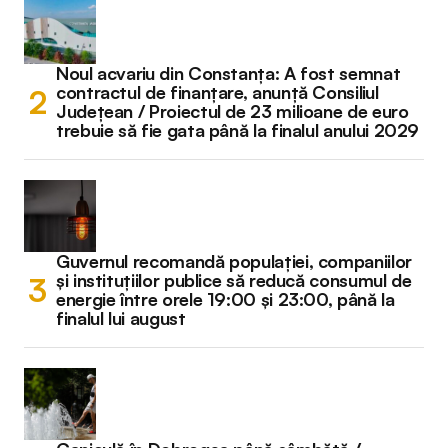
Noul acvariu din Constanța: A fost semnat
contractul de finanțare, anunță Consiliul
Județean / Proiectul de 23 milioane de euro
trebuie să fie gata până la finalul anului 2029
Guvernul recomandă populației, companiilor
și instituțiilor publice să reducă consumul de
energie între orele 19:00 și 23:00, până la
finalul lui august