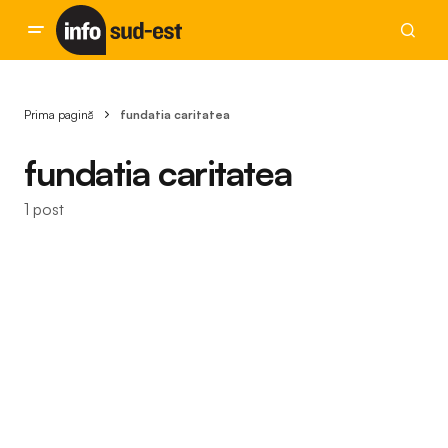
Prima pagină
fundatia caritatea
fundatia caritatea
1 post