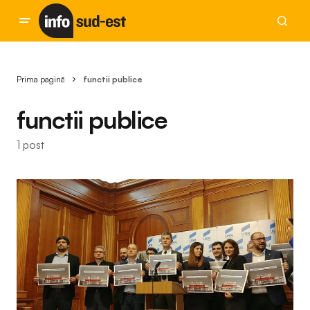
Prima pagină
functii publice
functii publice
1 post