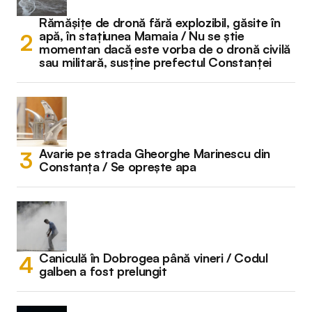
Rămășițe de dronă fără explozibil, găsite în
apă, în stațiunea Mamaia / Nu se știe
momentan dacă este vorba de o dronă civilă
sau militară, susține prefectul Constanței
Avarie pe strada Gheorghe Marinescu din
Constanța / Se oprește apa
Caniculă în Dobrogea până vineri / Codul
galben a fost prelungit