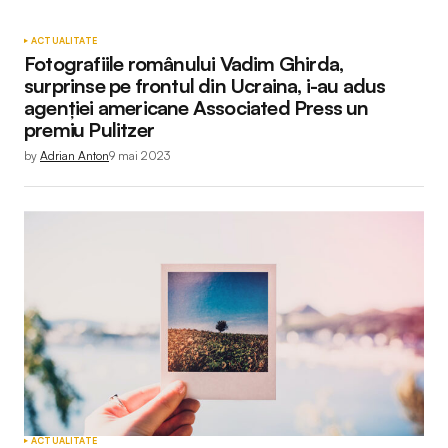
ACTUALITATE
Fotografiile românului Vadim Ghirda,
surprinse pe frontul din Ucraina, i-au adus
agenției americane Associated Press un
premiu Pulitzer
by
Adrian Anton
9 mai 2023
ACTUALITATE