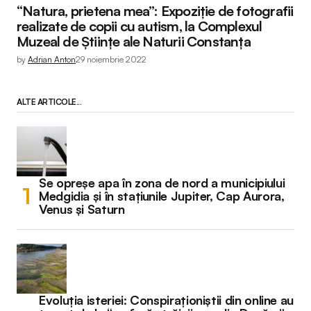
“Natura, prietena mea”: Expoziție de fotografii
realizate de copii cu autism, la Complexul
Muzeal de Științe ale Naturii Constanța
by
Adrian Anton
29 noiembrie 2022
ALTE ARTICOLE...
Se opreșe apa în zona de nord a municipiului
Medgidia și în stațiunile Jupiter, Cap Aurora,
Venus și Saturn
Evoluția isteriei: Conspiraționiștii din online au