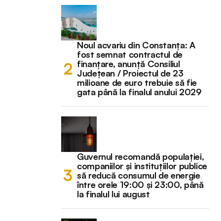
Noul acvariu din Constanța: A
fost semnat contractul de
finanțare, anunță Consiliul
Județean / Proiectul de 23
milioane de euro trebuie să fie
gata până la finalul anului 2029
Guvernul recomandă populației,
companiilor și instituțiilor publice
să reducă consumul de energie
între orele 19:00 și 23:00, până
la finalul lui august