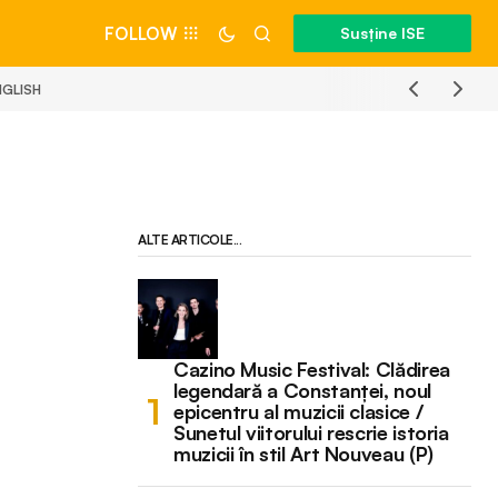
FOLLOW
Susține ISE
NGLISH
ALTE ARTICOLE...
Cazino Music Festival: Clădirea
legendară a Constanței, noul
epicentru al muzicii clasice /
Sunetul viitorului rescrie istoria
muzicii în stil Art Nouveau (P)