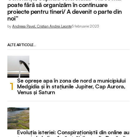
poate fără să organizăm în continuare
proiecte pentru tineri/ A devenit o parte din
noi”
by
Andreea Pavel, Cristian Andrei Leonte
5 februarie 2023
ALTE ARTICOLE...
Se opreșe apa în zona de nord a municipiului
Medgidia și în stațiunile Jupiter, Cap Aurora,
Venus și Saturn
Evoluția isteriei: Conspiraționiștii din online au