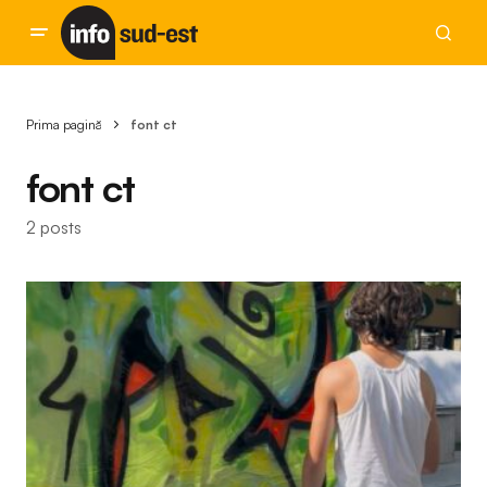
Prima pagină
font ct
font ct
2 posts