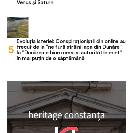
Venus și Saturn
Evoluția isteriei: Conspiraționiștii din online au
trecut de la “ne fură străinii apa din Dunăre”
la “Dunărea e bine mersi și autoritățile mint”
în mai puțin de o săptămână