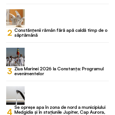
Constănțenii rămân fără apă caldă timp de o
săptămână
Ziua Marinei 2026 la Constanța: Programul
evenimentelor
Se opreșe apa în zona de nord a municipiului
Medgidia și în stațiunile Jupiter, Cap Aurora,