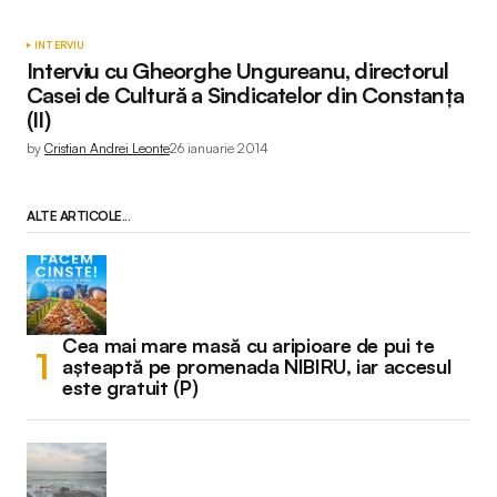
INTERVIU
Interviu cu Gheorghe Ungureanu, directorul
Casei de Cultură a Sindicatelor din Constanța
(II)
by
Cristian Andrei Leonte
26 ianuarie 2014
ALTE ARTICOLE...
Cea mai mare masă cu aripioare de pui te
așteaptă pe promenada NIBIRU, iar accesul
este gratuit (P)