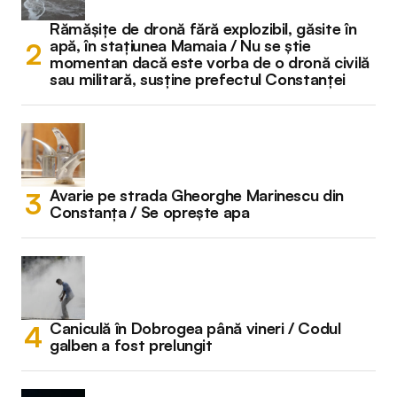
Rămășițe de dronă fără explozibil, găsite în
apă, în stațiunea Mamaia / Nu se știe
momentan dacă este vorba de o dronă civilă
sau militară, susține prefectul Constanței
Avarie pe strada Gheorghe Marinescu din
Constanța / Se oprește apa
Caniculă în Dobrogea până vineri / Codul
galben a fost prelungit