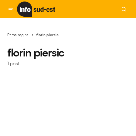
Prima pagină
florin piersic
florin piersic
1 post