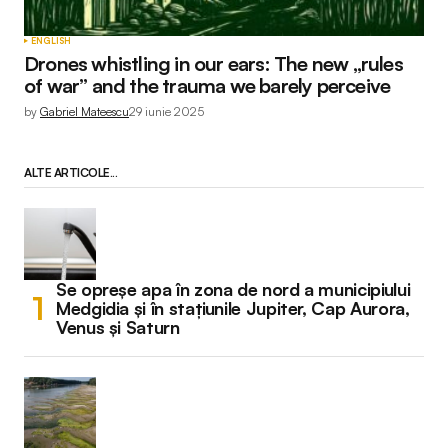
ENGLISH
Drones whistling in our ears: The new „rules
of war” and the trauma we barely perceive
by
Gabriel Mateescu
29 iunie 2025
ALTE ARTICOLE...
Se opreșe apa în zona de nord a municipiului
Medgidia și în stațiunile Jupiter, Cap Aurora,
Venus și Saturn