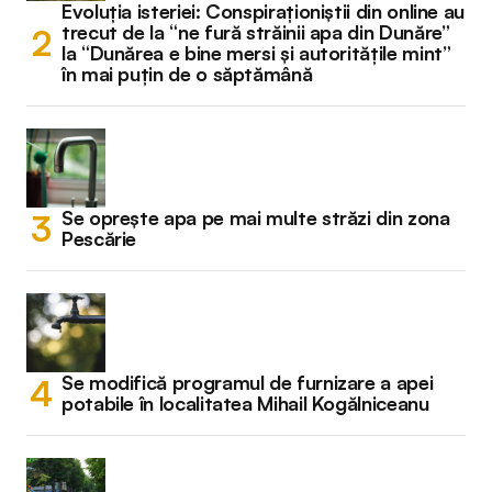
Evoluția isteriei: Conspiraționiștii din online au
trecut de la “ne fură străinii apa din Dunăre”
la “Dunărea e bine mersi și autoritățile mint”
în mai puțin de o săptămână
Se oprește apa pe mai multe străzi din zona
Pescărie
Se modifică programul de furnizare a apei
potabile în localitatea Mihail Kogălniceanu