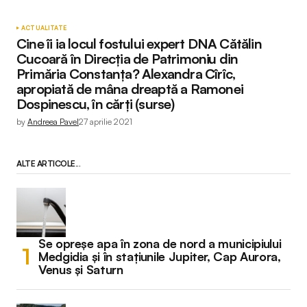
ACTUALITATE
Cine îi ia locul fostului expert DNA Cătălin
Cucoară în Direcția de Patrimoniu din
Primăria Constanța? Alexandra Cîrîc,
apropiată de mâna dreaptă a Ramonei
Dospinescu, în cărți (surse)
by
Andreea Pavel
27 aprilie 2021
ALTE ARTICOLE...
Se opreșe apa în zona de nord a municipiului
Medgidia și în stațiunile Jupiter, Cap Aurora,
Venus și Saturn