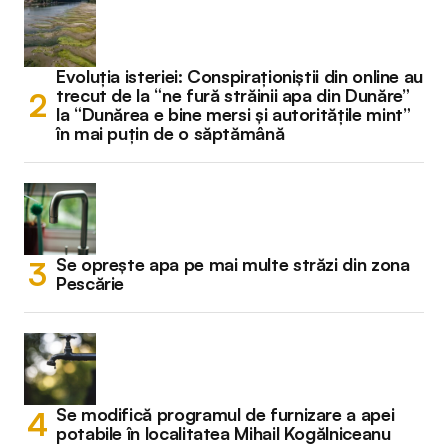
Evoluția isteriei: Conspiraționiștii din online au
trecut de la “ne fură străinii apa din Dunăre”
la “Dunărea e bine mersi și autoritățile mint”
în mai puțin de o săptămână
Se oprește apa pe mai multe străzi din zona
Pescărie
Se modifică programul de furnizare a apei
potabile în localitatea Mihail Kogălniceanu