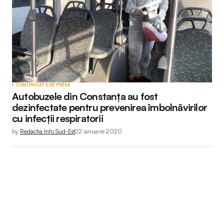
COMUNICATE DE PRESĂ
Autobuzele din Constanța au fost
dezinfectate pentru prevenirea îmbolnăvirilor
cu infecții respiratorii
by
Redactia Info Sud-Est
22 ianuarie 2020