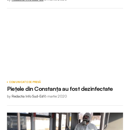
COMUNICATE DE PRESĂ
Piețele din Constanța au fost dezinfectate
by
Redactia Info Sud-Est
16 martie 2020