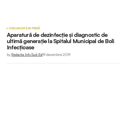
COMUNICATE DE PRESĂ
Aparatură de dezinfecție și diagnostic de
ultimă generație la Spitalul Municipal de Boli
Infecțioase
by
Redactia Info Sud-Est
19 decembrie 2019