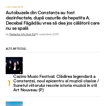
ACTUALITATE
Autobuzele din Constanța au fost
dezinfectate, după cazurile de hepatita A.
Decebal Făgădău vrea să dea jos călătorii care
nu se spală
by
Redactia Info Sud-Est
18 noiembrie 2019
ALTE ARTICOLE...
Cazino Music Festival: Clădirea legendară a
Constanței, noul epicentru al muzicii clasice /
Sunetul viitorului rescrie istoria muzicii în stil
Art Nouveau (P)