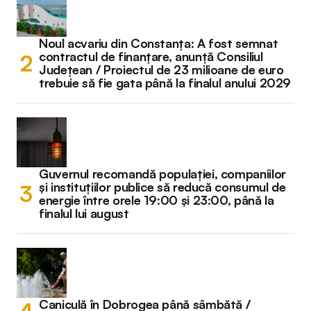
Noul acvariu din Constanța: A fost semnat
contractul de finanțare, anunță Consiliul
Județean / Proiectul de 23 milioane de euro
trebuie să fie gata până la finalul anului 2029
Guvernul recomandă populației, companiilor
și instituțiilor publice să reducă consumul de
energie între orele 19:00 și 23:00, până la
finalul lui august
Caniculă în Dobrogea până sâmbătă /