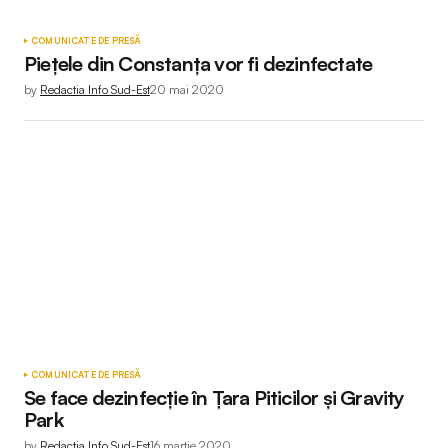
COMUNICATE DE PRESĂ
Piețele din Constanța vor fi dezinfectate
by
Redactia Info Sud-Est
20 mai 2020
COMUNICATE DE PRESĂ
Se face dezinfecție în Țara Piticilor și Gravity
Park
by
Redactia Info Sud-Est
16 martie 2020