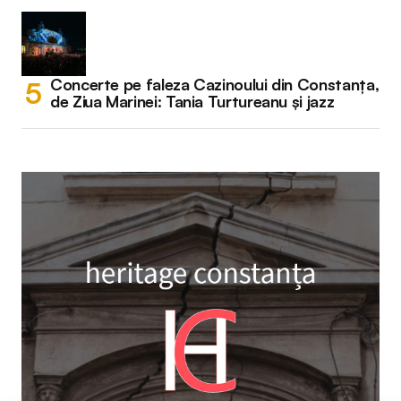
Concerte pe faleza Cazinoului din Constanța,
de Ziua Marinei: Tania Turtureanu și jazz