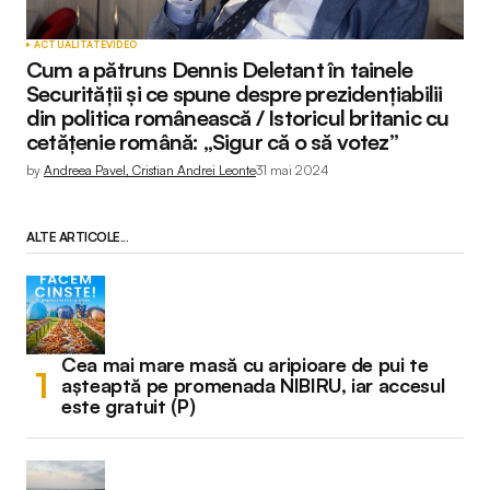
ACTUALITATE
VIDEO
Cum a pătruns Dennis Deletant în tainele
Securității și ce spune despre prezidențiabilii
din politica românească / Istoricul britanic cu
cetățenie română: „Sigur că o să votez”
by
Andreea Pavel, Cristian Andrei Leonte
31 mai 2024
ALTE ARTICOLE...
Cea mai mare masă cu aripioare de pui te
așteaptă pe promenada NIBIRU, iar accesul
este gratuit (P)