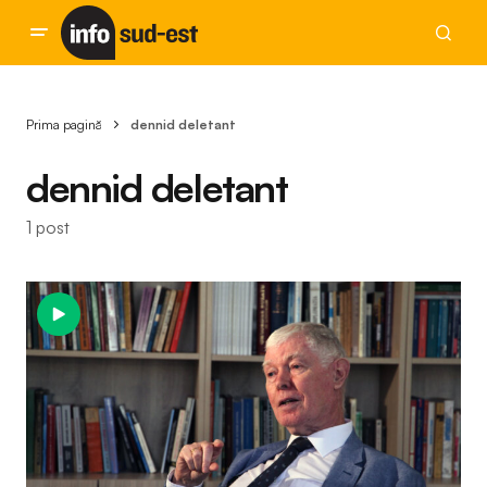
Prima pagină
dennid deletant
dennid deletant
1 post