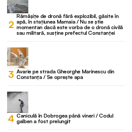
Rămășițe de dronă fără explozibil, găsite în
apă, în stațiunea Mamaia / Nu se știe
momentan dacă este vorba de o dronă civilă
sau militară, susține prefectul Constanței
Avarie pe strada Gheorghe Marinescu din
Constanța / Se oprește apa
Caniculă în Dobrogea până vineri / Codul
galben a fost prelungit