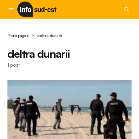
Prima pagină
deltra dunarii
deltra dunarii
1 post