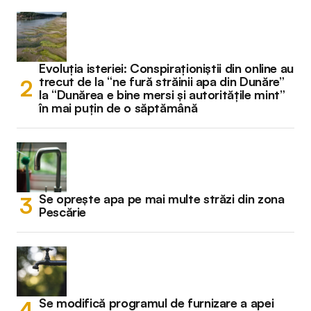
Evoluția isteriei: Conspiraționiștii din online au
trecut de la “ne fură străinii apa din Dunăre”
la “Dunărea e bine mersi și autoritățile mint”
în mai puțin de o săptămână
Se oprește apa pe mai multe străzi din zona
Pescărie
Se modifică programul de furnizare a apei