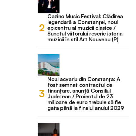
Cazino Music Festival: Clădirea
legendară a Constanței, noul
epicentru al muzicii clasice /
Sunetul viitorului rescrie istoria
muzicii în stil Art Nouveau (P)
Noul acvariu din Constanța: A
fost semnat contractul de
finanțare, anunță Consiliul
Județean / Proiectul de 23
milioane de euro trebuie să fie
gata până la finalul anului 2029