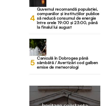
Guvernul recomandă populației,
companiilor și instituțiilor publice
să reducă consumul de energie
între orele 19:00 și 23:00, până
la finalul lui august
Caniculă în Dobrogea până
sâmbătă / Avertizări cod galben
emise de meteorologi