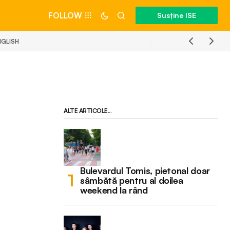
FOLLOW
Susține ISE
NGLISH
ALTE ARTICOLE...
Bulevardul Tomis, pietonal doar
sâmbătă pentru al doilea
weekend la rând