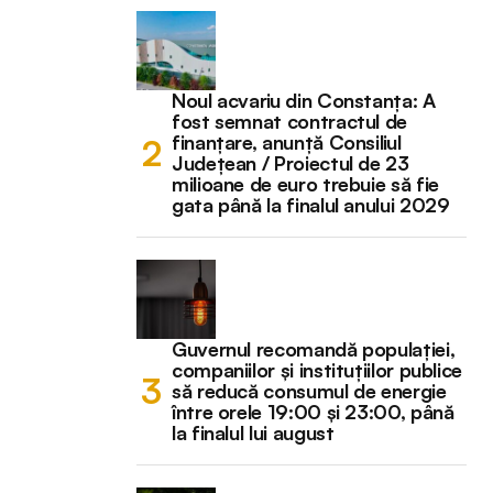
Noul acvariu din Constanța: A
fost semnat contractul de
finanțare, anunță Consiliul
Județean / Proiectul de 23
milioane de euro trebuie să fie
gata până la finalul anului 2029
Guvernul recomandă populației,
companiilor și instituțiilor publice
să reducă consumul de energie
între orele 19:00 și 23:00, până
la finalul lui august