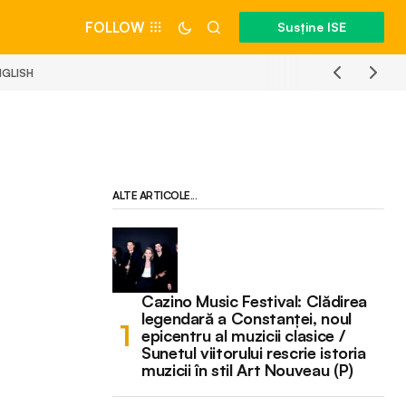
FOLLOW
Susține ISE
NGLISH
ALTE ARTICOLE...
Cazino Music Festival: Clădirea
legendară a Constanței, noul
epicentru al muzicii clasice /
Sunetul viitorului rescrie istoria
muzicii în stil Art Nouveau (P)