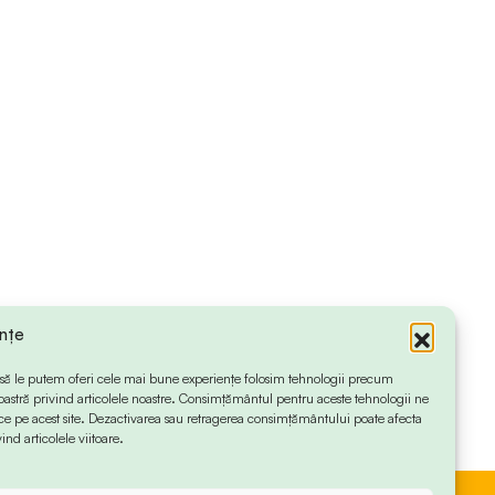
ințe
 ca să le putem oferi cele mai bune experiențe folosim tehnologii precum
oastră privind articolele noastre. Consimțământul pentru aceste tehnologii ne
 pe acest site. Dezactivarea sau retragerea consimțământului poate afecta
ind articolele viitoare.