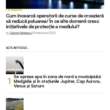
DE WEEKEND
Cum încearcă operatorii de curse de croazieră
să reducă poluarea/ În ce alte domenii cresc
inițiativele de protecție a mediului?
by
Gabriel Mateescu
28 februarie 2023
ALTE ARTICOLE...
Se opreșe apa în zona de nord a municipiului
Medgidia și în stațiunile Jupiter, Cap Aurora,
Venus și Saturn