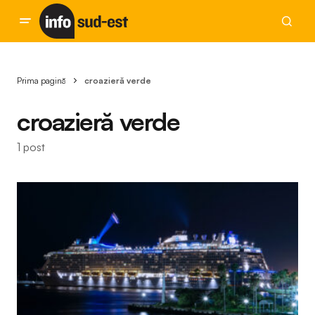
Prima pagină
croazieră verde
croazieră verde
1 post