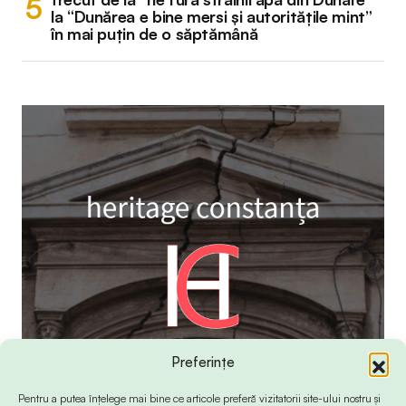
la “Dunărea e bine mersi și autoritățile mint”
în mai puțin de o săptămână
Preferințe
Pentru a putea înțelege mai bine ce articole preferă vizitatorii site-ului nostru și