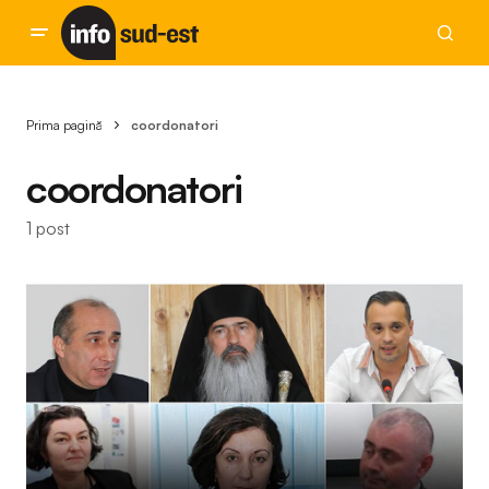
Prima pagină
coordonatori
coordonatori
1 post