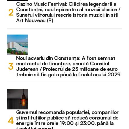
Cazino Music Festival: Clădirea legendară a
Constanței, noul epicentru al muzicii clasice /
Sunetul viitorului rescrie istoria muzicii în stil
Art Nouveau (P)
Noul acvariu din Constanța: A fost semnat
contractul de finanțare, anunță Consiliul
Județean / Proiectul de 23 milioane de euro
trebuie să fie gata până la finalul anului 2029
Guvernul recomandă populației, companiilor
și instituțiilor publice să reducă consumul de
energie între orele 19:00 și 23:00, până la
finalul lui august