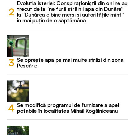
Evoluția isteriei: Conspiraționiștii din online au
trecut de la “ne fură străinii apa din Dunăre”
la “Dunărea e bine mersi și autoritățile mint”
în mai puțin de o săptămână
Se oprește apa pe mai multe străzi din zona
Pescărie
Se modifică programul de furnizare a apei
potabile în localitatea Mihail Kogălniceanu