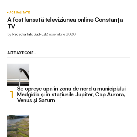
ACTUALITATE
A fost lansată televiziunea online Constanța
TV
by
Redactia Info Sud-Est
2 noiembrie 2020
ALTE ARTICOLE...
Se opreșe apa în zona de nord a municipiului
Medgidia și în stațiunile Jupiter, Cap Aurora,
Venus și Saturn