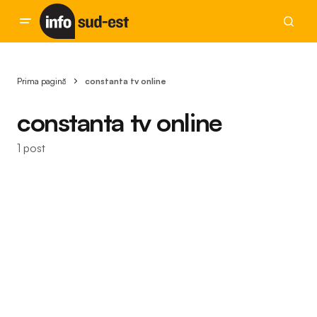
Prima pagină
constanta tv online
constanta tv online
1 post