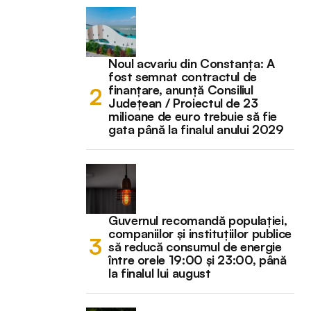
Noul acvariu din Constanța: A
fost semnat contractul de
finanțare, anunță Consiliul
Județean / Proiectul de 23
milioane de euro trebuie să fie
gata până la finalul anului 2029
Guvernul recomandă populației,
companiilor și instituțiilor publice
să reducă consumul de energie
între orele 19:00 și 23:00, până
la finalul lui august