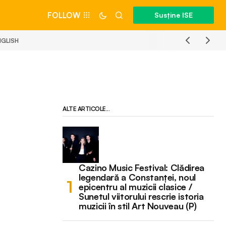
FOLLOW
Susține ISE
NGLISH
ALTE ARTICOLE...
Cazino Music Festival: Clădirea
legendară a Constanței, noul
epicentru al muzicii clasice /
Sunetul viitorului rescrie istoria
muzicii în stil Art Nouveau (P)