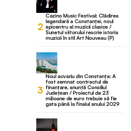
Cazino Music Festival: Clădirea
legendară a Constanței, noul
epicentru al muzicii clasice /
Sunetul viitorului rescrie istoria
muzicii în stil Art Nouveau (P)
Noul acvariu din Constanța: A
fost semnat contractul de
finanțare, anunță Consiliul
Județean / Proiectul de 23
milioane de euro trebuie să fie
gata până la finalul anului 2029