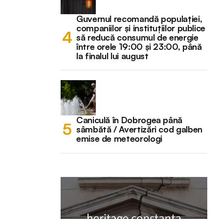
Guvernul recomandă populației,
companiilor și instituțiilor publice
să reducă consumul de energie
între orele 19:00 și 23:00, până
la finalul lui august
Caniculă în Dobrogea până
sâmbătă / Avertizări cod galben
emise de meteorologi