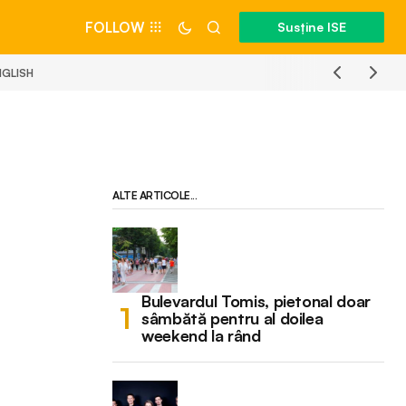
FOLLOW
Susține ISE
NGLISH
ALTE ARTICOLE...
Bulevardul Tomis, pietonal doar
sâmbătă pentru al doilea
weekend la rând